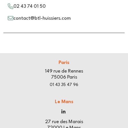
02 43 74 01 50
contact@btl-huissiers.com
Paris
149 rue de Rennes
75006 Paris
01 43 35 47 96
Le Mans
27 rue des Marais
72000 Le Mans