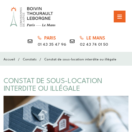
PARIS
LE MANS
01 43 35 47 96
02 43 74 01 50
Accueil
Constats
Constat de sous-location interdite ou illégale
CONSTAT DE SOUS-LOCATION
INTERDITE OU ILLÉGALE