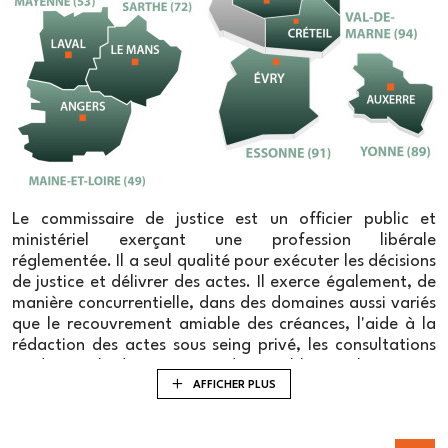
Le commissaire de justice est un officier public et
ministériel exerçant une profession libérale
réglementée. Il a seul qualité pour exécuter les décisions
de justice et délivrer des actes. Il exerce également, de
manière concurrentielle, dans des domaines aussi variés
que le recouvrement amiable des créances, l'aide à la
rédaction des actes sous seing privé, les consultations
juridiques, l'administration d'immeubles ou les ventes
aux enchères publiques.
AFFICHER PLUS
Les commissaires de justice avaient depuis 2015 une